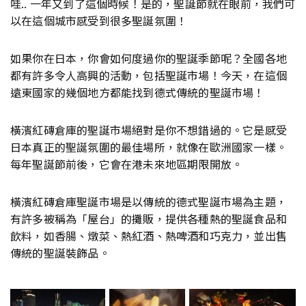
哇.. 一年又到了這個時候！是的，聖誕節就在眼前，我們可
以在這個城市感受到很多聖誕氛圍！
如果你在日本，你會如何度過你的聖誕季節呢？全國各地
都有許多令人高興的活動，包括聖誕市場！今天，在這個
遠東國家的幾個地方都能找到德式傳統的聖誕市場！
橫濱紅磚倉庫的聖誕市場絕對是你不想錯過的。它是感受
日本真正的聖誕氛圍的最佳場所，就像在歐洲國家一樣。
每年聖誕節前後，它會在港未來地區期限開放。
橫濱紅磚倉庫聖誕市場是以傳統的德式聖誕市場為主題，
有許多被稱為「屋台」的攤販，提供各種熱的聖誕食品和
飲料，如香腸、燉菜、熱紅酒、熱啤酒和巧克力，並出售
傳統的聖誕裝飾品。