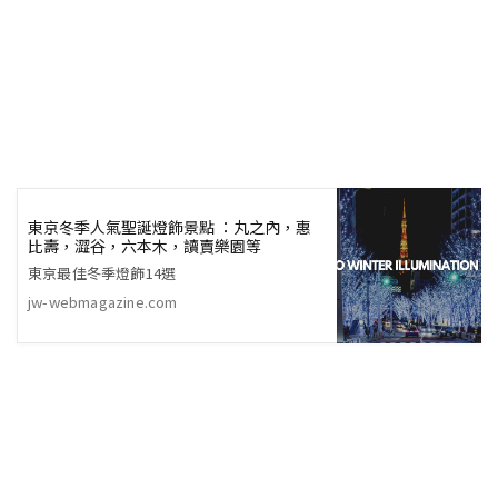
東京冬季人氣聖誕燈飾景點 ：丸之內，惠
比壽，澀谷，六本木，讀賣樂園等
東京最佳冬季燈飾14選
jw-webmagazine.com