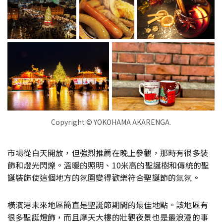
Copyright © YOKOHAMA AKARENGA.
市場從白天開放，但強烈推薦在晚上參觀，那時有很多裝
飾和燈光閃爍。溫暖的照明、10米高的聖誕樹和傳統的聖
誕裝飾使這個地方的氛圍變得歡樂符合聖誕節的氣氛。
橫濱港未來地區簡直是聖誕節期間的最佳地點。該地區有
很多聖誕燈飾，而且摩天大樓的壯觀夜景也是最浪漫的事