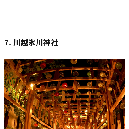
7. 川越氷川神社