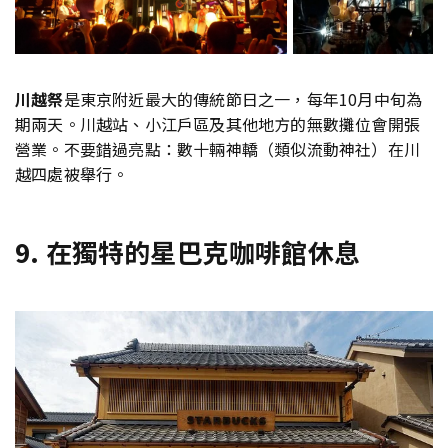
川越祭
是東京附近最大的傳統節日之一，每年10月中旬為
期兩天。川越站、小江戶區及其他地方的無數攤位會開張
營業。不要錯過亮點：數十輛神轎（類似流動神社）在川
越四處被舉行。
9. 在獨特的星巴克咖啡館休息