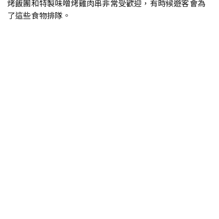
烤飯團和特製味噌烤雞肉串非常受歡迎，有時候遊客會為
了這些食物排隊。