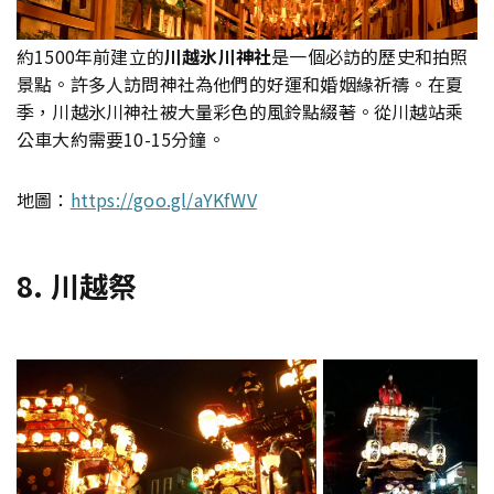
約1500年前建立的
川越氷川神社
是一個必訪的歷史和拍照
景點。許多人訪問神社為他們的好運和婚姻緣祈禱。在夏
季，川越氷川神社被大量彩色的風鈴點綴著。從川越站乘
公車大約需要10-15分鐘。
地圖：
https://goo.gl/aYKfWV
8. 川越祭